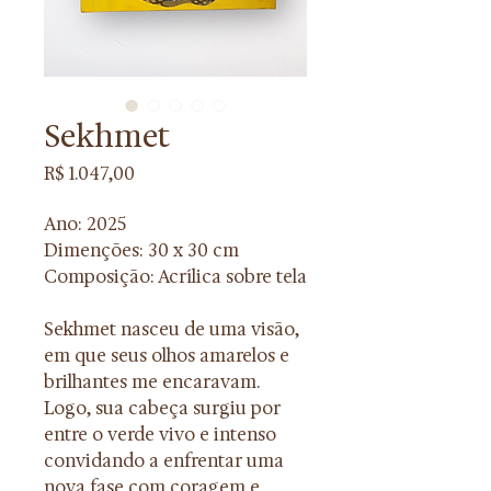
Sekhmet
Preço
R$ 1.047,00
Ano: 2025
Dimenções: 30 x 30 cm
Composição: Acrílica sobre tela
Sekhmet nasceu de uma visão, 
em que seus olhos amarelos e 
brilhantes me encaravam. 
Logo, sua cabeça surgiu por 
entre o verde vivo e intenso 
convidando a enfrentar uma 
nova fase com coragem e 