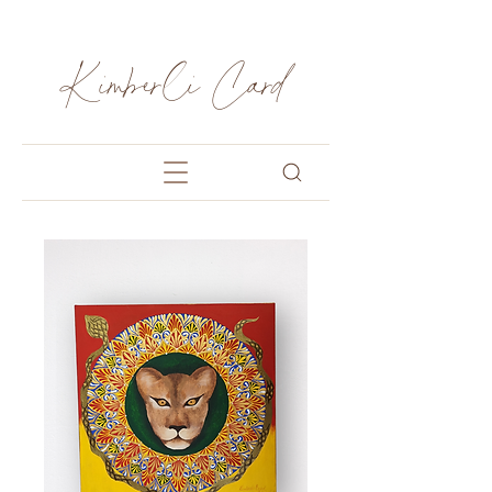
Kimberli Card