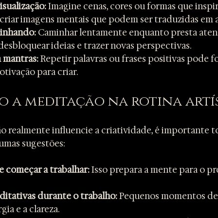
sualização:
 Imagine cenas, cores ou formas que inspir
 criar imagens mentais que podem ser traduzidas em a
inhando:
 Caminhar lentamente enquanto presta aten
esbloquear ideias e trazer novas perspectivas.
 mantras:
 Repetir palavras ou frases positivas pode fo
otivação para criar.
 a meditação na rotina artí
o realmente influencie a criatividade, é importante to
lgumas sugestões:
e começar a trabalhar:
 Isso prepara a mente para o pr
itativas durante o trabalho:
 Pequenos momentos de 
gia e a clareza.