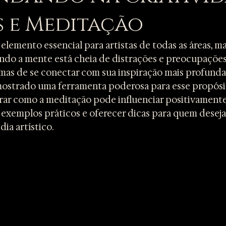
s e Meditação
 elemento essencial para artistas de todas as áreas, 
uando a mente está cheia de distrações e preocupações
mas de se conectar com sua inspiração mais profunda, 
ostrado uma ferramenta poderosa para esse propósit
orar como a meditação pode influenciar positivamente
r exemplos práticos e oferecer dicas para quem deseja 
dia artístico.