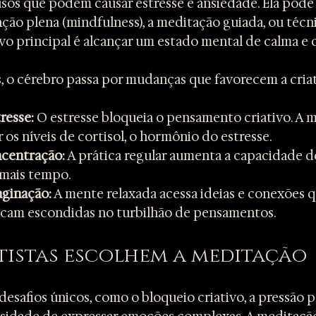
os que podem causar estresse e ansiedade. Ela pode a
ção plena (mindfulness), a meditação guiada, ou técni
ivo principal é alcançar um estado mental de calma e c
o cérebro passa por mudanças que favorecem a criat
resse:
 O estresse bloqueia o pensamento criativo. A 
r os níveis de cortisol, o hormônio do estresse.
centração:
 A prática regular aumenta a capacidade d
 mais tempo.
aginação:
 A mente relaxada acessa ideias e conexões q
cam escondidas no turbilhão de pensamentos.
tistas escolhem a meditação
desafios únicos, como o bloqueio criativo, a pressão 