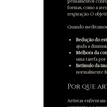
pensamentos confus
formas, como a aten
respiração. O objet
Quando meditamos, 
Redução do est
ajuda a diminui
Melhora da con
uma tarefa por
Estímulo da im
normalmente fi
Por que ar
Artistas enfrentam 