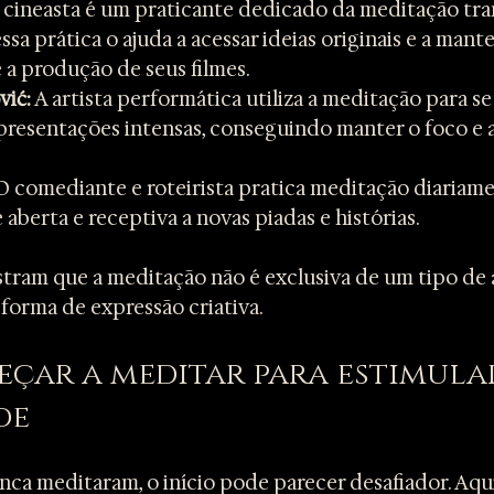
 cineasta é um praticante dedicado da meditação tra
ssa prática o ajuda a acessar ideias originais e a mante
 a produção de seus filmes.
vić:
 A artista performática utiliza a meditação para se
presentações intensas, conseguindo manter o foco e 
O comediante e roteirista pratica meditação diariame
aberta e receptiva a novas piadas e histórias.
tram que a meditação não é exclusiva de um tipo de 
 forma de expressão criativa.
ar a meditar para estimular
de
unca meditaram, o início pode parecer desafiador. Aqu