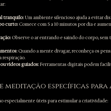
ar:
l tranquilo:
 Um ambiente silencioso ajuda a evitar dis
o curto:
 Comece com 5 a 10 minutos por dia e aumen
ração:
 Observe o ar entrando e saindo do corpo, sem t
amentos:
 Quando a mente divagar, reconheça os pens
a respiração.
 ou vídeos guiados:
 Ferramentas digitais podem facili
e meditação específicas para 
o especialmente úteis para estimular a criatividade: