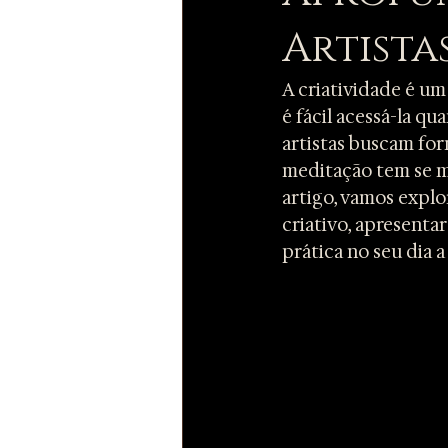
Artista
A criatividade é um
é fácil acessá-la q
artistas buscam for
meditação tem se m
artigo, vamos expl
criativo, apresenta
prática no seu dia a 